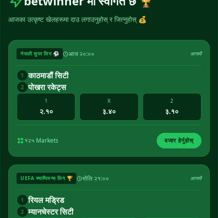
betwinner मा स्वागत छ 🏆
आजका उत्कृष्ट खेलहरूमा दाउ लगाउनुहोस् र जित्नुहोस् 💰
आज २०:००
नेपाली सुपर लिग ⚽
आगामी
काठमाडौं सिटी
1
पोखरा रकेट्स
2
1
X
2
२.१०
३.४०
३.१०
१२५ Markets
बजार हेर्नुहोस्
भोलि २१:००
UEFA च्याम्पियन्स लिग 🏆
आगामी
रियल मड्रिड
1
म्यानचेस्टर सिटी
2