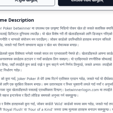
नि:शुल्क खेल्नुहोस्
वास्तविक पैसामा खेल्नुहोस्
me Description
r Poker betwinner मा उपलब्ध एक उत्कृष्ट भिडियो पोकर खेल हो जसले क्लासिक क्यास
वलाई डिजिटल दुनियामा ल्याउँछ। यो खेल विशेष गरी ती खेलाडीहरूको लागि डिजाइन गरिएको
णनीति र भाग्यको संयोजन मन पराउँछन्। जोकर कार्डको उपस्थितिले हातहरू बनाउन सजिलो
ँछ, जसले गर्दा जित्ने सम्भावना बढ्छ र खेल थप रोमाञ्चक बन्दछ।
ेलको मुख्य विशेषता भनेको यसको सरल तर प्रभावकारी गेमप्ले हो। खेलाडीहरूले आफ्ना कार्ड
र अनावश्यक कार्डहरू हटाउन र नयाँ कार्डहरू लिन सक्छन्। यो प्रक्रियाले रणनीतिक सोचलाई
 दिन्छ, जहाँ तपाईंले कुन कार्ड राख्ने र कुन साट्ने भन्ने निर्णय लिनुपर्छ, जसले अन्ततः तपाईंको
ट निर्धारण गर्दछ।
को कुरा गर्दा, Joker Poker ले धेरै उच्च रिटर्न प्रतिशत प्रदान गर्दछ, जसले गर्दा यो दीर्घका
ो लागि एक सुरक्षित विकल्प बन्दछ। कम उतारचढाव र स्थिर भुक्तानी लयले गर्दा नयाँ र अनुभवी
ारका जुवा खेलाडीहरूले यसलाई प्राथमिकता दिन्छन्। betwinnerlogin.com मा तपाईंले
 सहज इन्टरफेस र छिटो लोडिङ समयको अनुभव गर्न सक्नुहुन्छ।
 र विशेष हातहरूको कुरा गर्दा, जोकर कार्डले 'Wild' कार्डको रूपमा काम गर्दछ, जसले गर्दा तपा
ै 'Royal Flush' वा 'Four of a Kind' जस्ता उच्च मूल्यका हातहरू बनाउन सक्नुहुन्छ। 