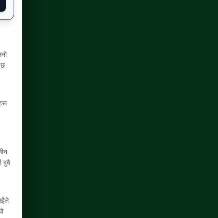
िनो
 छ
हरू
लीन
 दुवै
ईंले
यो