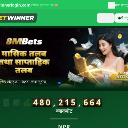
innerlogin.com
भाषा छान्न
सर्वश्रेष्ठ अनलाइन जुवा 🎰
लग-इन
दर्ता गर्
ईंको भाग्य आजै आजमाउनुहोस्
1
5
6
6
4
8
0
,
2
,
4
 🃏 🎲 💰 🏆
3
2
8
1
ज्याकपोट
NPR