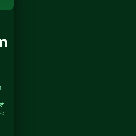
m
य
ले
न्द