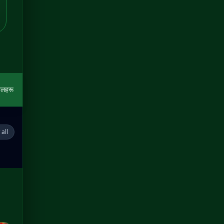
ेलहरू
 all