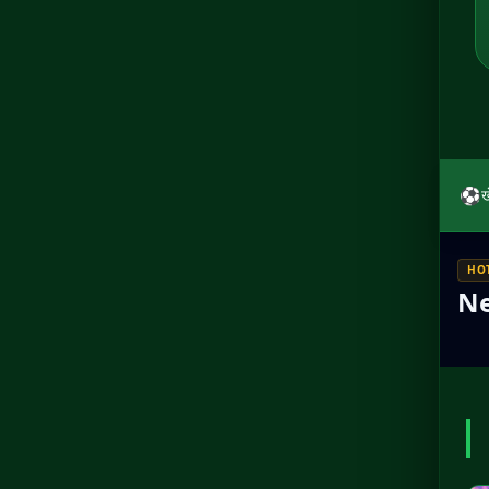
⚽
ख
HO
N
Ba
P