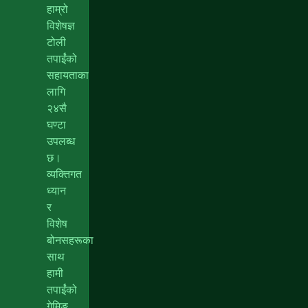
हाम्रो
विशेषज्ञ
टोली
तपाईंको
सहायताका
लागि
२४सै
घण्टा
उपलब्ध
छ।
व्यक्तिगत
ध्यान
र
विशेष
बोनसहरूका
साथ
हामी
तपाईंको
गेमिङ